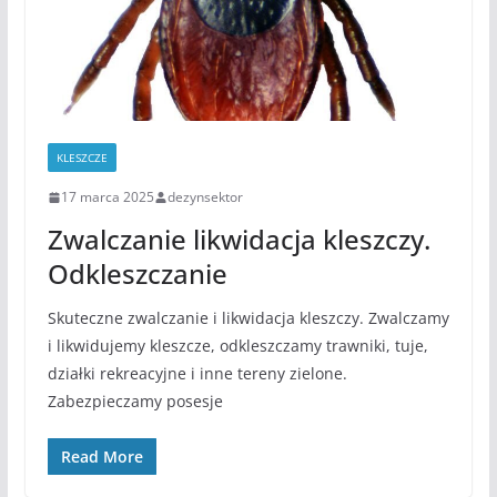
KLESZCZE
17 marca 2025
dezynsektor
Zwalczanie likwidacja kleszczy.
Odkleszczanie
Skuteczne zwalczanie i likwidacja kleszczy. Zwalczamy
i likwidujemy kleszcze, odkleszczamy trawniki, tuje,
działki rekreacyjne i inne tereny zielone.
Zabezpieczamy posesje
Read More