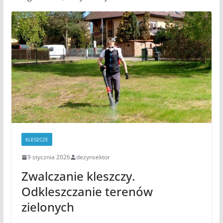
KLESZCZE
9 stycznia 2026
dezynsektor
Zwalczanie kleszczy.
Odkleszczanie terenów
zielonych