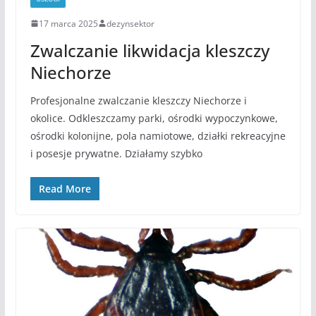
17 marca 2025
dezynsektor
Zwalczanie likwidacja kleszczy
Niechorze
Profesjonalne zwalczanie kleszczy Niechorze i
okolice. Odkleszczamy parki, ośrodki wypoczynkowe,
ośrodki kolonijne, pola namiotowe, działki rekreacyjne
i posesje prywatne. Działamy szybko
Read More