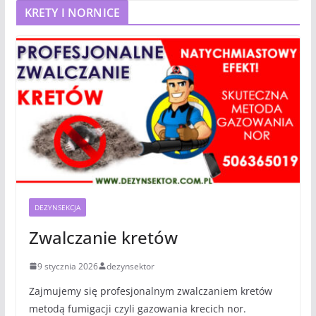
KRETY I NORNICE
DEZYNSEKCJA
Zwalczanie kretów
9 stycznia 2026
dezynsektor
Zajmujemy się profesjonalnym zwalczaniem kretów
metodą fumigacji czyli gazowania krecich nor.